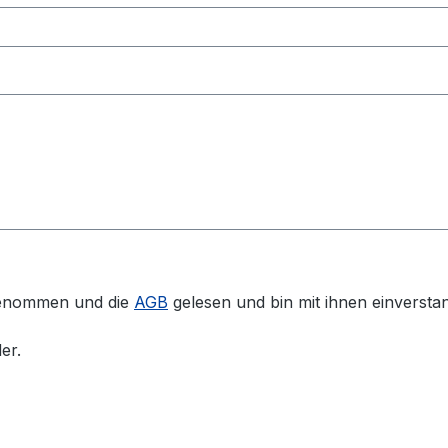
genommen und die
AGB
gelesen und bin mit ihnen einversta
er.