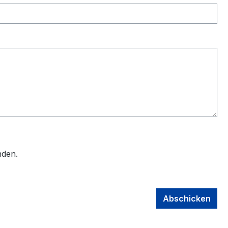
nden.
Abschicken