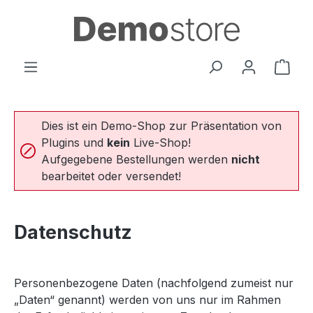
Zum Hauptinhalt springen
Ware
Dies ist ein Demo-Shop zur Präsentation von
Plugins und
kein
Live-Shop!
Aufgegebene Bestellungen werden
nicht
bearbeitet oder versendet!
Datenschutz
Personenbezogene Daten (nachfolgend zumeist nur
„Daten“ genannt) werden von uns nur im Rahmen