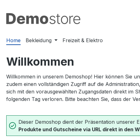
m Hauptinhalt springen
Zur Suche springen
Zur Hauptnavigation springen
Home
Bekleidung
Freizeit & Elektro
Willkommen
Willkommen in unserem Demoshop! Hier können Sie unser
zudem einen vollständigen Zugriff auf die Administratio
sich mit den vorausgewählten Zugangsdaten direkt im S
folgenden Tag verloren. Bitte beachten Sie, dass der Ve
Dieser Demoshop dient der Präsentation unserer E
Produkte und Gutscheine via URL direkt in den 