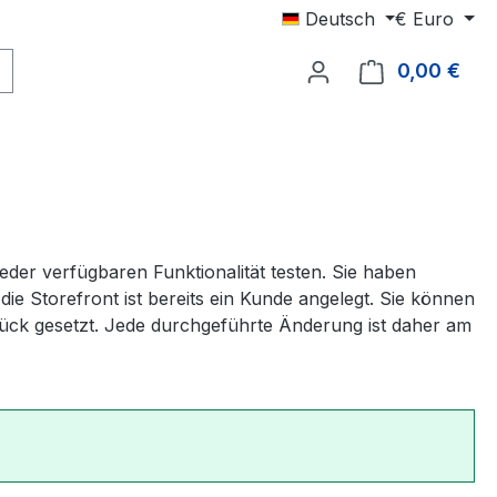
Deutsch
€
Euro
0,00 €
Ware
er verfügbaren Funktionalität testen. Sie haben
ie Storefront ist bereits ein Kunde angelegt. Sie können
rück gesetzt. Jede durchgeführte Änderung ist daher am