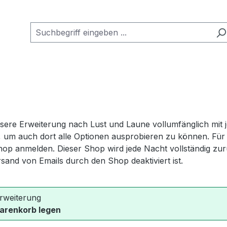
e Erweiterung nach Lust und Laune vollumfänglich mit jed
n, um auch dort alle Optionen ausprobieren zu können. Für d
hop anmelden. Dieser Shop wird jede Nacht vollständig zu
rsand von Emails durch den Shop deaktiviert ist.
rweiterung
Warenkorb legen